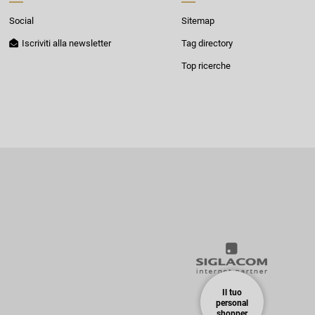
Social
Sitemap
Iscriviti alla newsletter
Tag directory
Top ricerche
Il tuo
personal
shopper