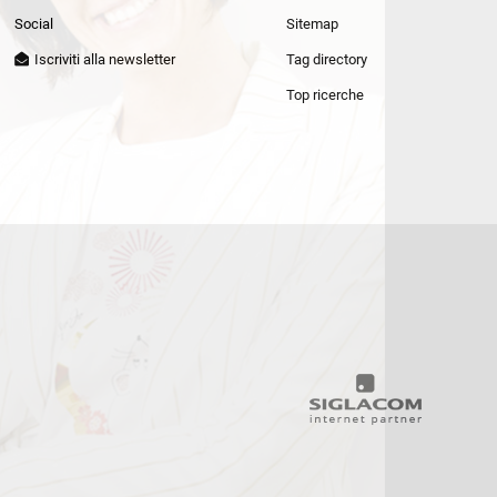
Patrizia Pepe
Social
Sitemap
Iscriviti alla newsletter
Tag directory
Top ricerche