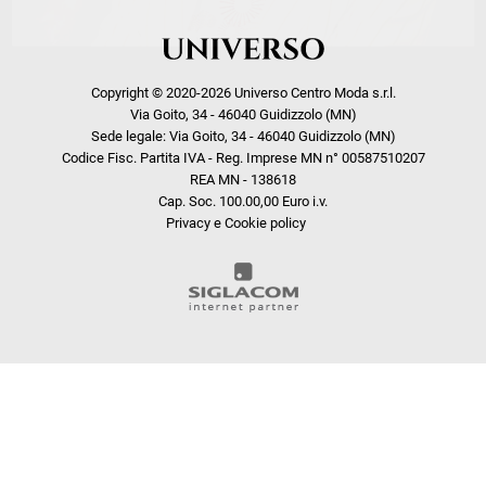
Copyright © 2020-2026 Universo Centro Moda s.r.l.
Via Goito, 34 - 46040 Guidizzolo (MN)
Sede legale: Via Goito, 34 - 46040 Guidizzolo (MN)
Codice Fisc. Partita IVA - Reg. Imprese MN n° 00587510207
REA MN - 138618
Cap. Soc. 100.00,00 Euro i.v.
Privacy e Cookie policy
COOKIE
Questo sito web utilizza i cookie. Maggiori informazioni sui cookie