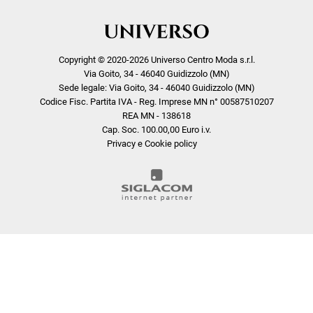
Copyright © 2020-2026 Universo Centro Moda s.r.l.
Via Goito, 34 - 46040 Guidizzolo (MN)
Sede legale: Via Goito, 34 - 46040 Guidizzolo (MN)
Codice Fisc. Partita IVA - Reg. Imprese MN n° 00587510207
REA MN - 138618
Cap. Soc. 100.00,00 Euro i.v.
Privacy e Cookie policy
COOKIE
Questo sito web utilizza i cookie. Maggiori informazioni sui cookie