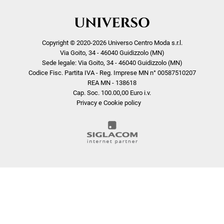
Copyright © 2020-2026 Universo Centro Moda s.r.l.
Via Goito, 34 - 46040 Guidizzolo (MN)
Sede legale: Via Goito, 34 - 46040 Guidizzolo (MN)
Codice Fisc. Partita IVA - Reg. Imprese MN n° 00587510207
REA MN - 138618
Cap. Soc. 100.00,00 Euro i.v.
Privacy e Cookie policy
COOKIE
Questo sito web utilizza i cookie. Maggiori informazioni sui cookie