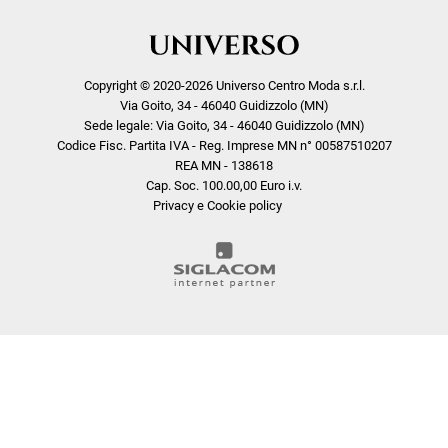
Copyright © 2020-2026 Universo Centro Moda s.r.l.
Via Goito, 34 - 46040 Guidizzolo (MN)
Sede legale: Via Goito, 34 - 46040 Guidizzolo (MN)
Codice Fisc. Partita IVA - Reg. Imprese MN n° 00587510207
REA MN - 138618
Cap. Soc. 100.00,00 Euro i.v.
Privacy e Cookie policy
COOKIE
Questo sito web utilizza i cookie. Maggiori informazioni sui cookie