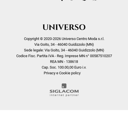
Copyright © 2020-2026 Universo Centro Moda s.r.l.
Via Goito, 34 - 46040 Guidizzolo (MN)
Sede legale: Via Goito, 34 - 46040 Guidizzolo (MN)
Codice Fisc. Partita IVA - Reg. Imprese MN n° 00587510207
REA MN - 138618
Cap. Soc. 100.00,00 Euro i.v.
Privacy e Cookie policy
COOKIE