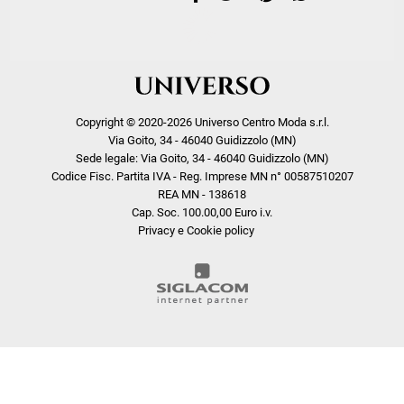
Copyright © 2020-2026 Universo Centro Moda s.r.l.
Via Goito, 34 - 46040 Guidizzolo (MN)
Sede legale: Via Goito, 34 - 46040 Guidizzolo (MN)
Codice Fisc. Partita IVA - Reg. Imprese MN n° 00587510207
REA MN - 138618
Cap. Soc. 100.00,00 Euro i.v.
Privacy e Cookie policy
COOKIE