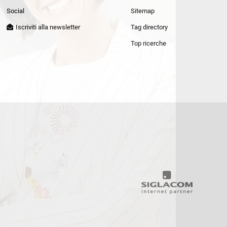
Patrizia Pepe
Social
Sitemap
Iscriviti alla newsletter
Tag directory
Top ricerche