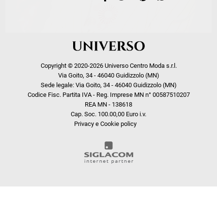
Copyright © 2020-2026 Universo Centro Moda s.r.l.
Via Goito, 34 - 46040 Guidizzolo (MN)
Sede legale: Via Goito, 34 - 46040 Guidizzolo (MN)
Codice Fisc. Partita IVA - Reg. Imprese MN n° 00587510207
REA MN - 138618
Cap. Soc. 100.00,00 Euro i.v.
Privacy e Cookie policy
COOKIE