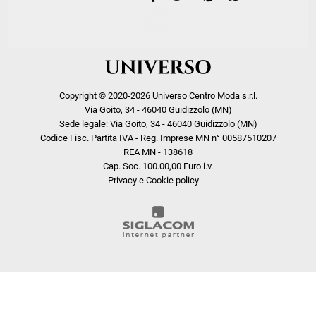
Copyright © 2020-2026 Universo Centro Moda s.r.l.
Via Goito, 34 - 46040 Guidizzolo (MN)
Sede legale: Via Goito, 34 - 46040 Guidizzolo (MN)
Codice Fisc. Partita IVA - Reg. Imprese MN n° 00587510207
REA MN - 138618
Cap. Soc. 100.00,00 Euro i.v.
Privacy e Cookie policy
COOKIE