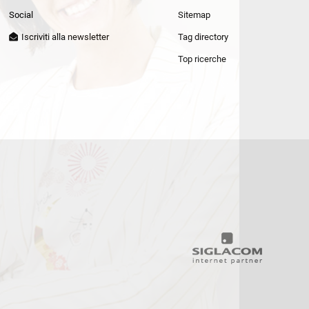
Patrizia Pepe
Social
Sitemap
Iscriviti alla newsletter
Tag directory
Top ricerche