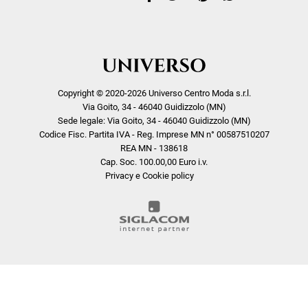
Copyright © 2020-2026 Universo Centro Moda s.r.l.
Via Goito, 34 - 46040 Guidizzolo (MN)
Sede legale: Via Goito, 34 - 46040 Guidizzolo (MN)
Codice Fisc. Partita IVA - Reg. Imprese MN n° 00587510207
REA MN - 138618
Cap. Soc. 100.00,00 Euro i.v.
Privacy e Cookie policy
COOKIE