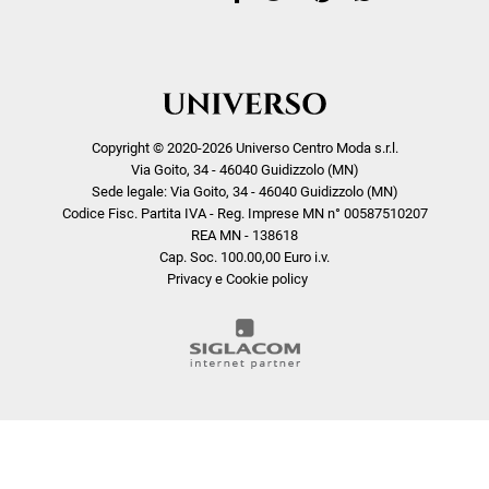
Copyright © 2020-2026 Universo Centro Moda s.r.l.
Via Goito, 34 - 46040 Guidizzolo (MN)
Sede legale: Via Goito, 34 - 46040 Guidizzolo (MN)
Codice Fisc. Partita IVA - Reg. Imprese MN n° 00587510207
REA MN - 138618
Cap. Soc. 100.00,00 Euro i.v.
Privacy e Cookie policy
COOKIE