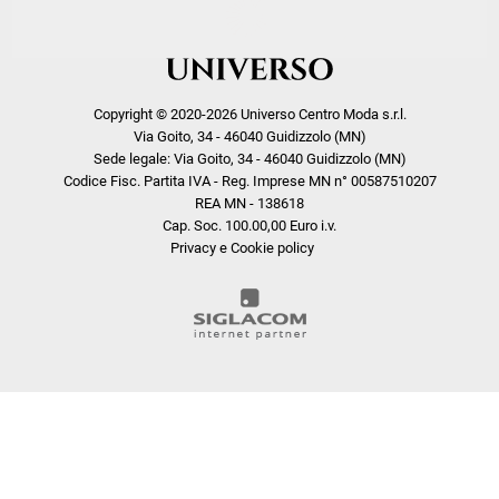
Copyright © 2020-2026 Universo Centro Moda s.r.l.
Via Goito, 34 - 46040 Guidizzolo (MN)
Sede legale: Via Goito, 34 - 46040 Guidizzolo (MN)
Codice Fisc. Partita IVA - Reg. Imprese MN n° 00587510207
REA MN - 138618
Cap. Soc. 100.00,00 Euro i.v.
Privacy e Cookie policy
COOKIE