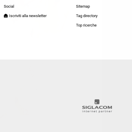
Patrizia Pepe
Social
Sitemap
Iscriviti alla newsletter
Tag directory
Top ricerche