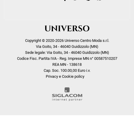
Copyright © 2020-2026 Universo Centro Moda s.r.l.
Via Goito, 34 - 46040 Guidizzolo (MN)
Sede legale: Via Goito, 34 - 46040 Guidizzolo (MN)
Codice Fisc. Partita IVA - Reg. Imprese MN n° 00587510207
REA MN - 138618
Cap. Soc. 100.00,00 Euro i.v.
Privacy e Cookie policy
COOKIE