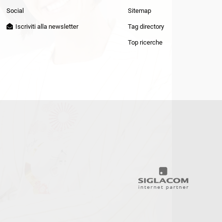
Patrizia Pepe
Social
Sitemap
Iscriviti alla newsletter
Tag directory
Top ricerche