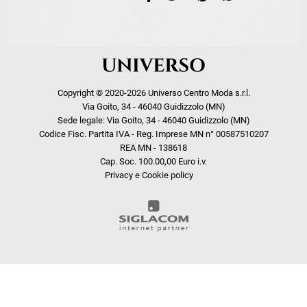
Copyright © 2020-2026 Universo Centro Moda s.r.l.
Via Goito, 34 - 46040 Guidizzolo (MN)
Sede legale: Via Goito, 34 - 46040 Guidizzolo (MN)
Codice Fisc. Partita IVA - Reg. Imprese MN n° 00587510207
REA MN - 138618
Cap. Soc. 100.00,00 Euro i.v.
Privacy e Cookie policy
COOKIE