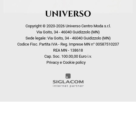
Copyright © 2020-2026 Universo Centro Moda s.r.l.
Via Goito, 34 - 46040 Guidizzolo (MN)
Sede legale: Via Goito, 34 - 46040 Guidizzolo (MN)
Codice Fisc. Partita IVA - Reg. Imprese MN n° 00587510207
REA MN - 138618
Cap. Soc. 100.00,00 Euro i.v.
Privacy e Cookie policy
COOKIE
Questo sito web utilizza i cookie. Maggiori informazioni sui cookie