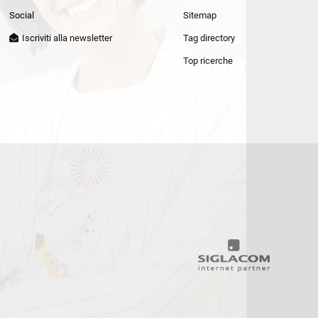
Patrizia Pepe
Social
Sitemap
Iscriviti alla newsletter
Tag directory
Top ricerche