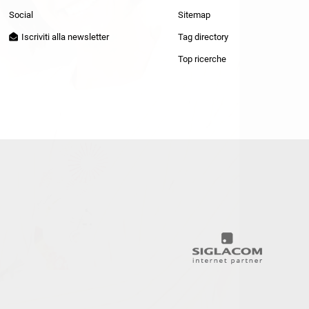
Patrizia Pepe
Social
Sitemap
Iscriviti alla newsletter
Tag directory
Top ricerche