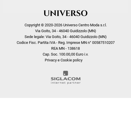
Copyright © 2020-2026 Universo Centro Moda s.r.l.
Via Goito, 34 - 46040 Guidizzolo (MN)
Sede legale: Via Goito, 34 - 46040 Guidizzolo (MN)
Codice Fisc. Partita IVA - Reg. Imprese MN n° 00587510207
REA MN - 138618
Cap. Soc. 100.00,00 Euro i.v.
Privacy e Cookie policy
COOKIE
Questo sito web utilizza i cookie. Maggiori informazioni sui cookie