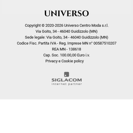
Copyright © 2020-2026 Universo Centro Moda s.r.l.
Via Goito, 34 - 46040 Guidizzolo (MN)
Sede legale: Via Goito, 34 - 46040 Guidizzolo (MN)
Codice Fisc. Partita IVA - Reg. Imprese MN n° 00587510207
REA MN - 138618
Cap. Soc. 100.00,00 Euro i.v.
Privacy e Cookie policy
COOKIE
Questo sito web utilizza i cookie. Maggiori informazioni sui cookie