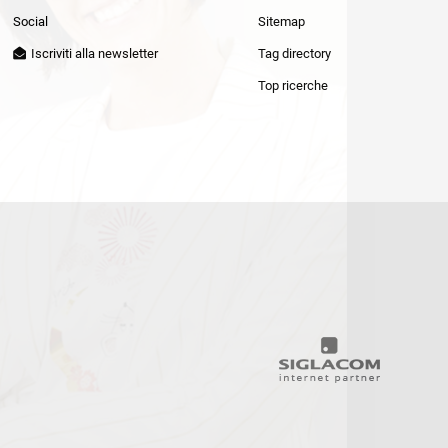
Patrizia Pepe
Social
Sitemap
Iscriviti alla newsletter
Tag directory
Top ricerche