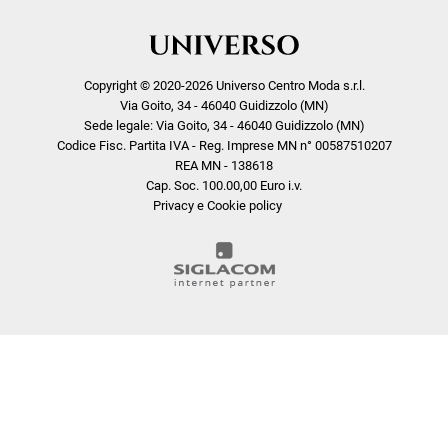
Copyright © 2020-2026 Universo Centro Moda s.r.l.
Via Goito, 34 - 46040 Guidizzolo (MN)
Sede legale: Via Goito, 34 - 46040 Guidizzolo (MN)
Codice Fisc. Partita IVA - Reg. Imprese MN n° 00587510207
REA MN - 138618
Cap. Soc. 100.00,00 Euro i.v.
Privacy e Cookie policy
COOKIE
Questo sito web utilizza i cookie. Maggiori informazioni sui cookie