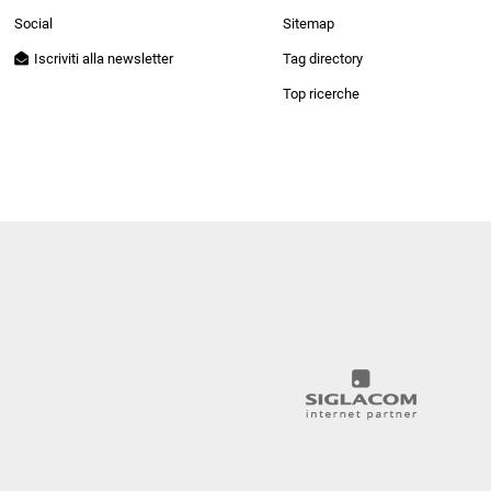
Patrizia Pepe
Social
Sitemap
Iscriviti alla newsletter
Tag directory
Top ricerche