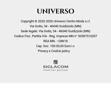
Copyright © 2020-2026 Universo Centro Moda s.r.l.
Via Goito, 34 - 46040 Guidizzolo (MN)
Sede legale: Via Goito, 34 - 46040 Guidizzolo (MN)
Codice Fisc. Partita IVA - Reg. Imprese MN n° 00587510207
REA MN - 138618
Cap. Soc. 100.00,00 Euro i.v.
Privacy e Cookie policy
COOKIE
Questo sito web utilizza i cookie. Maggiori informazioni sui cookie