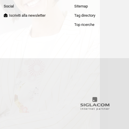
Patrizia Pepe
Social
Sitemap
Iscriviti alla newsletter
Tag directory
Top ricerche