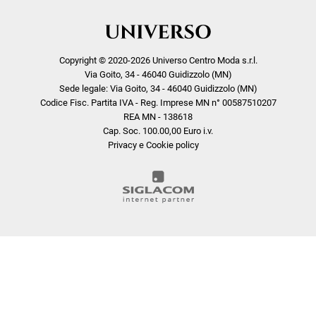
Copyright © 2020-2026 Universo Centro Moda s.r.l.
Via Goito, 34 - 46040 Guidizzolo (MN)
Sede legale: Via Goito, 34 - 46040 Guidizzolo (MN)
Codice Fisc. Partita IVA - Reg. Imprese MN n° 00587510207
REA MN - 138618
Cap. Soc. 100.00,00 Euro i.v.
Privacy e Cookie policy
COOKIE
Questo sito web utilizza i cookie. Maggiori informazioni sui cookie