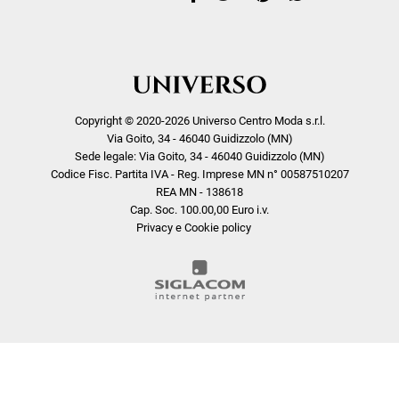
Copyright © 2020-2026 Universo Centro Moda s.r.l.
Via Goito, 34 - 46040 Guidizzolo (MN)
Sede legale: Via Goito, 34 - 46040 Guidizzolo (MN)
Codice Fisc. Partita IVA - Reg. Imprese MN n° 00587510207
REA MN - 138618
Cap. Soc. 100.00,00 Euro i.v.
Privacy e Cookie policy
COOKIE