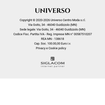
Copyright © 2020-2026 Universo Centro Moda s.r.l.
Via Goito, 34 - 46040 Guidizzolo (MN)
Sede legale: Via Goito, 34 - 46040 Guidizzolo (MN)
Codice Fisc. Partita IVA - Reg. Imprese MN n° 00587510207
REA MN - 138618
Cap. Soc. 100.00,00 Euro i.v.
Privacy e Cookie policy
COOKIE
Questo sito web utilizza i cookie. Maggiori informazioni sui cookie