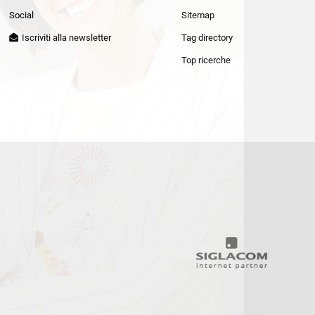
Patrizia Pepe
Social
Sitemap
Iscriviti alla newsletter
Tag directory
Top ricerche