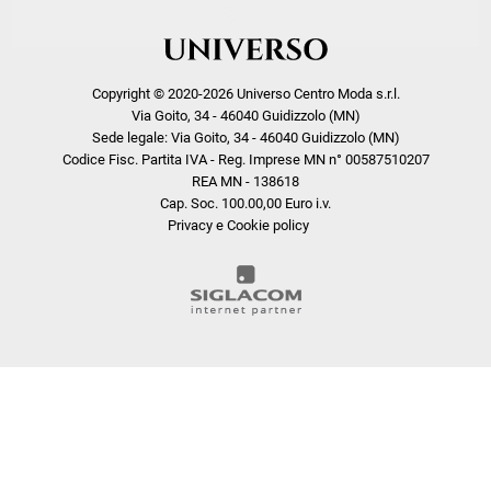
Copyright © 2020-2026 Universo Centro Moda s.r.l.
Via Goito, 34 - 46040 Guidizzolo (MN)
Sede legale: Via Goito, 34 - 46040 Guidizzolo (MN)
Codice Fisc. Partita IVA - Reg. Imprese MN n° 00587510207
REA MN - 138618
Cap. Soc. 100.00,00 Euro i.v.
Privacy e Cookie policy
COOKIE
Questo sito web utilizza i cookie. Maggiori informazioni sui cookie