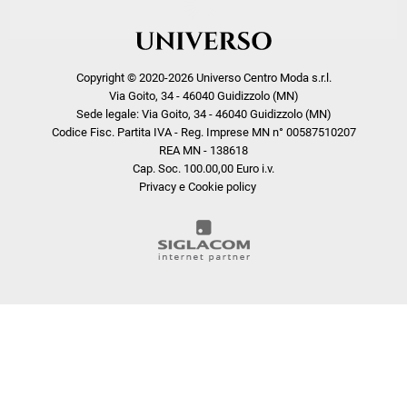
Copyright © 2020-2026 Universo Centro Moda s.r.l.
Via Goito, 34 - 46040 Guidizzolo (MN)
Sede legale: Via Goito, 34 - 46040 Guidizzolo (MN)
Codice Fisc. Partita IVA - Reg. Imprese MN n° 00587510207
REA MN - 138618
Cap. Soc. 100.00,00 Euro i.v.
Privacy e Cookie policy
COOKIE
Questo sito web utilizza i cookie. Maggiori informazioni sui cookie