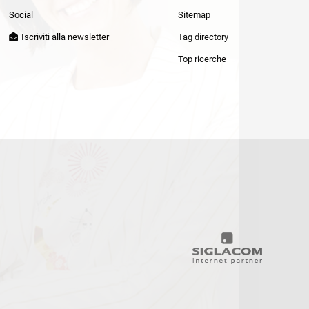
Patrizia Pepe
Social
Sitemap
Iscriviti alla newsletter
Tag directory
Top ricerche