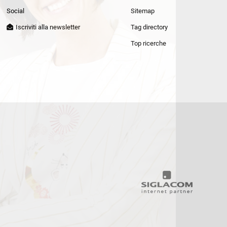
Patrizia Pepe
Social
Sitemap
Iscriviti alla newsletter
Tag directory
Top ricerche