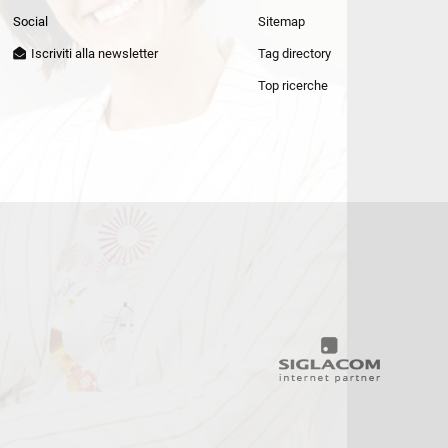
Patrizia Pepe
Social
Sitemap
Iscriviti alla newsletter
Tag directory
Top ricerche