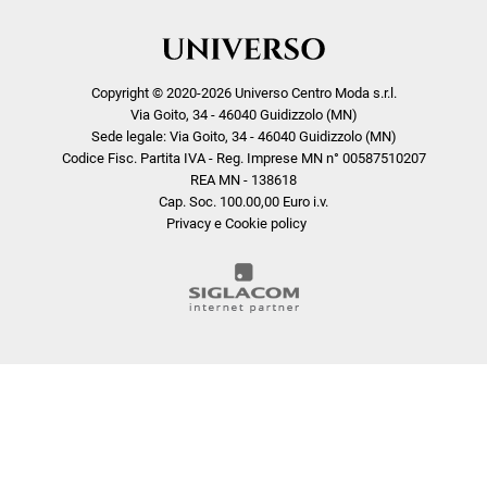
Copyright © 2020-2026 Universo Centro Moda s.r.l.
Via Goito, 34 - 46040 Guidizzolo (MN)
Sede legale: Via Goito, 34 - 46040 Guidizzolo (MN)
Codice Fisc. Partita IVA - Reg. Imprese MN n° 00587510207
REA MN - 138618
Cap. Soc. 100.00,00 Euro i.v.
Privacy e Cookie policy
COOKIE
Questo sito web utilizza i cookie. Maggiori informazioni sui cookie