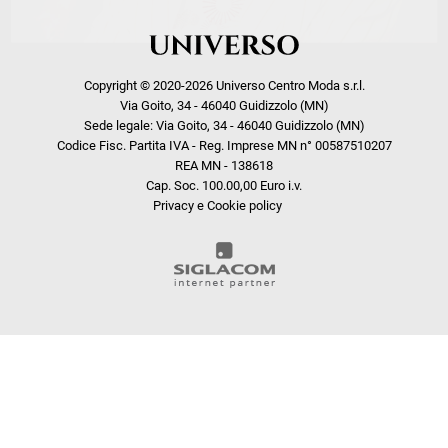
Copyright © 2020-2026 Universo Centro Moda s.r.l.
Via Goito, 34 - 46040 Guidizzolo (MN)
Sede legale: Via Goito, 34 - 46040 Guidizzolo (MN)
Codice Fisc. Partita IVA - Reg. Imprese MN n° 00587510207
REA MN - 138618
Cap. Soc. 100.00,00 Euro i.v.
Privacy e Cookie policy
COOKIE
Questo sito web utilizza i cookie. Maggiori informazioni sui cookie