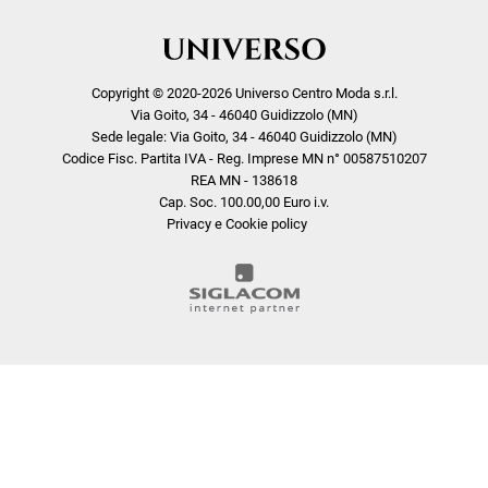
Copyright © 2020-2026 Universo Centro Moda s.r.l.
Via Goito, 34 - 46040 Guidizzolo (MN)
Sede legale: Via Goito, 34 - 46040 Guidizzolo (MN)
Codice Fisc. Partita IVA - Reg. Imprese MN n° 00587510207
REA MN - 138618
Cap. Soc. 100.00,00 Euro i.v.
Privacy e Cookie policy
COOKIE
Questo sito web utilizza i cookie. Maggiori informazioni sui cookie