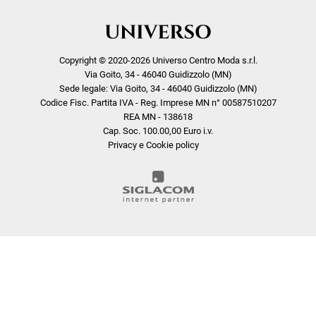
Copyright © 2020-2026 Universo Centro Moda s.r.l.
Via Goito, 34 - 46040 Guidizzolo (MN)
Sede legale: Via Goito, 34 - 46040 Guidizzolo (MN)
Codice Fisc. Partita IVA - Reg. Imprese MN n° 00587510207
REA MN - 138618
Cap. Soc. 100.00,00 Euro i.v.
Privacy e Cookie policy
COOKIE
Questo sito web utilizza i cookie. Maggiori informazioni sui cookie