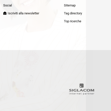
Patrizia Pepe
Social
Sitemap
Iscriviti alla newsletter
Tag directory
Top ricerche