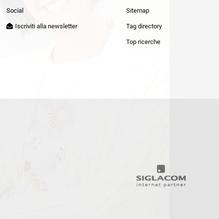
Patrizia Pepe
Social
Sitemap
Iscriviti alla newsletter
Tag directory
Top ricerche