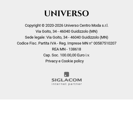
Copyright © 2020-2026 Universo Centro Moda s.r.l.
Via Goito, 34 - 46040 Guidizzolo (MN)
Sede legale: Via Goito, 34 - 46040 Guidizzolo (MN)
Codice Fisc. Partita IVA - Reg. Imprese MN n° 00587510207
REA MN - 138618
Cap. Soc. 100.00,00 Euro i.v.
Privacy e Cookie policy
COOKIE
Questo sito web utilizza i cookie. Maggiori informazioni sui cookie