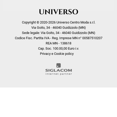
Copyright © 2020-2026 Universo Centro Moda s.r.l.
Via Goito, 34 - 46040 Guidizzolo (MN)
Sede legale: Via Goito, 34 - 46040 Guidizzolo (MN)
Codice Fisc. Partita IVA - Reg. Imprese MN n° 00587510207
REA MN - 138618
Cap. Soc. 100.00,00 Euro i.v.
Privacy e Cookie policy
COOKIE
Questo sito web utilizza i cookie. Maggiori informazioni sui cookie