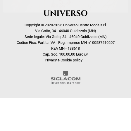
Copyright © 2020-2026 Universo Centro Moda s.r.l.
Via Goito, 34 - 46040 Guidizzolo (MN)
Sede legale: Via Goito, 34 - 46040 Guidizzolo (MN)
Codice Fisc. Partita IVA - Reg. Imprese MN n° 00587510207
REA MN - 138618
Cap. Soc. 100.00,00 Euro i.v.
Privacy e Cookie policy
COOKIE
Questo sito web utilizza i cookie. Maggiori informazioni sui cookie