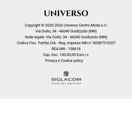
Copyright © 2020-2026 Universo Centro Moda s.r.l.
Via Goito, 34 - 46040 Guidizzolo (MN)
Sede legale: Via Goito, 34 - 46040 Guidizzolo (MN)
Codice Fisc. Partita IVA - Reg. Imprese MN n° 00587510207
REA MN - 138618
Cap. Soc. 100.00,00 Euro i.v.
Privacy e Cookie policy
COOKIE
Questo sito web utilizza i cookie. Maggiori informazioni sui cookie