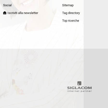
Patrizia Pepe
Social
Sitemap
Iscriviti alla newsletter
Tag directory
Top ricerche