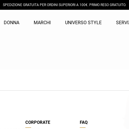
SPEDIZIONE GRATUITA PER ORDINI SUPERIORI A 100€. PRIMO RESO GRATUITO.
DONNA
MARCHI
UNIVERSO STYLE
SERVI
CCESSORI E CALZATURE
CCESSORI
REA IL TUO LOOK
Y SELECTION
COLLEZIONI
COLLEZIONI
COMUNICAZIONE
E-COMMERCE
lea
Aniye By
utte le categorie
utte le categorie
l tuo personal shopper
ishlist
PE 2026
PE 2026
News
Guida e-commerce
ecome
Berna
inture
orse
ova il tuo stile
 mio carrello
AI 2025/2026
AI 2025/2026
Social
Guida alle taglie
arrel
Diesel
carpe
inture
 nostri consigli moda
PE 2025
PE 2025
Newsletter
Cambio taglia
errante
Fred Mello
AI 2024/2025
AI 2024/2025
Pagamenti
uess jeans
il the delle5
Spedizioni
iu Jo
Lubiam
Resi e Rimborsi
Condizioni generali di vendita
ontecore
Paolo Da Ponte
CORPORATE
FAQ
D company
Sem